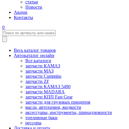
статьи
Новости
Акции
Контакты
0
Весь каталог товаров
Автокаталог онлайн
Все каталоги
запчасти КАМАЗ
запчасти МАЗ
запчасти Cummins
запчасти ZF
запчасти КАМАЗ 5490
запчасти MADARA
запчасти КПП Fast Gear
запчасти для грузовых прицепов
масла, автохимия, жидкости
аксессуары, инструменты, принадлежности
топливные баки
рессоры
Доставка и оплата