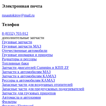
Электронная почта
rusautokirov@mail.ru
Телефон
8 (8332) 703-912
дополнительные запчасти
Грузовые запчасти
Грузовые запчасти МАЗ
Отечественные автомобили
Грузовые иномарки и прицепы
Радиаторы и рессоры
Топливные баки
Запчасти двигателей Cummins и КПП ZF
Запчасти к автомобилям МАЗ
Запчасти к автомобилям КАМАЗ
Рессоры к автомобилям КАМАЗ
Запасные части для воздушных отопителей
Запасные части для предпусковых подогревателей
Запчасти для грузовых прицепов
Автомасла и автохимия
Фильтры
Фильтры Fleetguard