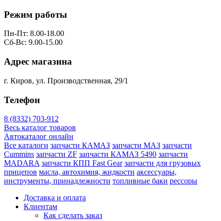
Режим работы
Пн-Пт: 8.00-18.00
Сб-Вс: 9.00-15.00
Адрес магазина
г. Киров, ул. Производственная, 29/1
Телефон
8 (8332) 703-912
Весь каталог товаров
Автокаталог онлайн
Все каталоги
запчасти КАМАЗ
запчасти МАЗ
запчасти
Cummins
запчасти ZF
запчасти КАМАЗ 5490
запчасти
MADARA
запчасти КПП Fast Gear
запчасти для грузовых
прицепов
масла, автохимия, жидкости
аксессуары,
инструменты, принадлежности
топливные баки
рессоры
Доставка и оплата
Клиентам
Как сделать заказ