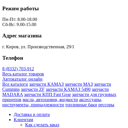
Режим работы
Пн-Пт: 8.00-18.00
Сб-Вс: 9.00-15.00
Адрес магазина
г. Киров, ул. Производственная, 29/1
Телефон
8 (8332) 703-912
Весь каталог товаров
Автокаталог онлайн
Все каталоги
запчасти КАМАЗ
запчасти МАЗ
запчасти
Cummins
запчасти ZF
запчасти КАМАЗ 5490
запчасти
MADARA
запчасти КПП Fast Gear
запчасти для грузовых
прицепов
масла, автохимия, жидкости
аксессуары,
инструменты, принадлежности
топливные баки
рессоры
Доставка и оплата
Клиентам
Как сделать заказ