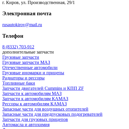
г. Киров, ул. Производственная, 29/1
Электронная почта
rusautokirov@mail.ru
Телефон
8 (8332) 703-912
дополнительные запчасти
Грузовые запчасти
Грузовые запчасти МАЗ
Отечественные автомобили
Грузовые иномарки и прицепы
Радиаторы и рессоры
Топливные баки
Запчасти двигателей Cummins и КПП ZF
Запчасти к автомобилям МАЗ
Запчасти к автомобилям КАМАЗ
Рессоры к автомобилям КАМАЗ
Запасные части для воздушных отопителей
Запасные части для предпусковых подогревателей
Запчасти для грузовых прицепов
Автомасла и автохимия