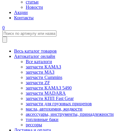
статьи
Новости
Акции
Контакты
0
Весь каталог товаров
Автокаталог онлайн
Все каталоги
запчасти КАМАЗ
запчасти МАЗ
запчасти Cummins
запчасти ZF
запчасти КАМАЗ 5490
запчасти MADARA
запчасти КПП Fast Gear
запчасти для грузовых прицепов
масла, автохимия, жидкости
аксессуары, инструменты, принадлежности
топливные баки
рессоры
Доставка и оплата