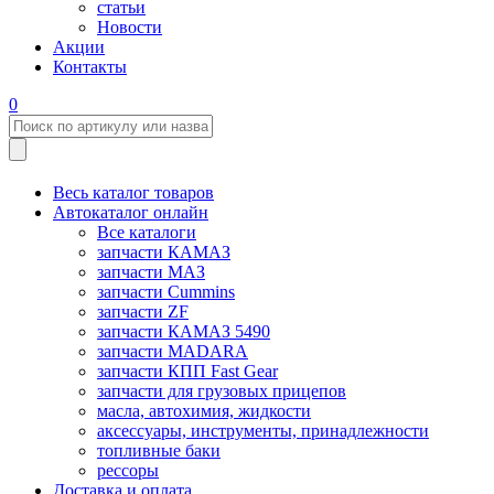
статьи
Новости
Акции
Контакты
0
Весь каталог товаров
Автокаталог онлайн
Все каталоги
запчасти КАМАЗ
запчасти МАЗ
запчасти Cummins
запчасти ZF
запчасти КАМАЗ 5490
запчасти MADARA
запчасти КПП Fast Gear
запчасти для грузовых прицепов
масла, автохимия, жидкости
аксессуары, инструменты, принадлежности
топливные баки
рессоры
Доставка и оплата