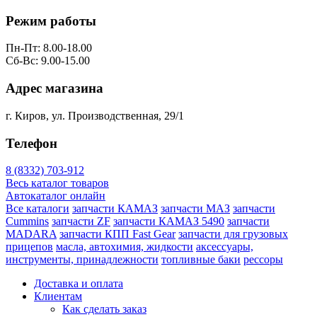
Режим работы
Пн-Пт: 8.00-18.00
Сб-Вс: 9.00-15.00
Адрес магазина
г. Киров, ул. Производственная, 29/1
Телефон
8 (8332) 703-912
Весь каталог товаров
Автокаталог онлайн
Все каталоги
запчасти КАМАЗ
запчасти МАЗ
запчасти
Cummins
запчасти ZF
запчасти КАМАЗ 5490
запчасти
MADARA
запчасти КПП Fast Gear
запчасти для грузовых
прицепов
масла, автохимия, жидкости
аксессуары,
инструменты, принадлежности
топливные баки
рессоры
Доставка и оплата
Клиентам
Как сделать заказ