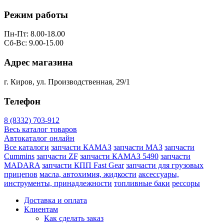
Режим работы
Пн-Пт: 8.00-18.00
Сб-Вс: 9.00-15.00
Адрес магазина
г. Киров, ул. Производственная, 29/1
Телефон
8 (8332) 703-912
Весь каталог товаров
Автокаталог онлайн
Все каталоги
запчасти КАМАЗ
запчасти МАЗ
запчасти
Cummins
запчасти ZF
запчасти КАМАЗ 5490
запчасти
MADARA
запчасти КПП Fast Gear
запчасти для грузовых
прицепов
масла, автохимия, жидкости
аксессуары,
инструменты, принадлежности
топливные баки
рессоры
Доставка и оплата
Клиентам
Как сделать заказ