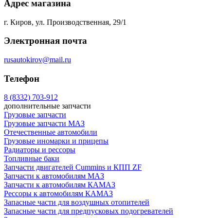
Адрес магазина
г. Киров, ул. Производственная, 29/1
Электронная почта
rusautokirov@mail.ru
Телефон
8 (8332) 703-912
дополнительные запчасти
Грузовые запчасти
Грузовые запчасти МАЗ
Отечественные автомобили
Грузовые иномарки и прицепы
Радиаторы и рессоры
Топливные баки
Запчасти двигателей Cummins и КПП ZF
Запчасти к автомобилям МАЗ
Запчасти к автомобилям КАМАЗ
Рессоры к автомобилям КАМАЗ
Запасные части для воздушных отопителей
Запасные части для предпусковых подогревателей