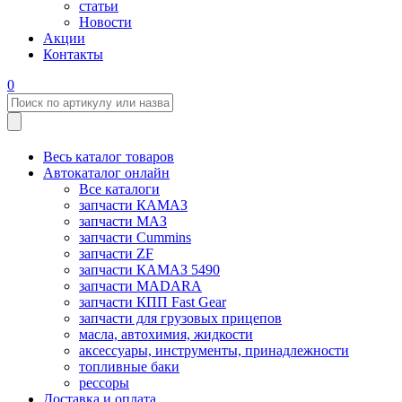
статьи
Новости
Акции
Контакты
0
Весь каталог товаров
Автокаталог онлайн
Все каталоги
запчасти КАМАЗ
запчасти МАЗ
запчасти Cummins
запчасти ZF
запчасти КАМАЗ 5490
запчасти MADARA
запчасти КПП Fast Gear
запчасти для грузовых прицепов
масла, автохимия, жидкости
аксессуары, инструменты, принадлежности
топливные баки
рессоры
Доставка и оплата