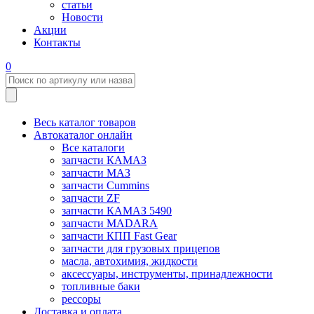
статьи
Новости
Акции
Контакты
0
Весь каталог товаров
Автокаталог онлайн
Все каталоги
запчасти КАМАЗ
запчасти МАЗ
запчасти Cummins
запчасти ZF
запчасти КАМАЗ 5490
запчасти MADARA
запчасти КПП Fast Gear
запчасти для грузовых прицепов
масла, автохимия, жидкости
аксессуары, инструменты, принадлежности
топливные баки
рессоры
Доставка и оплата