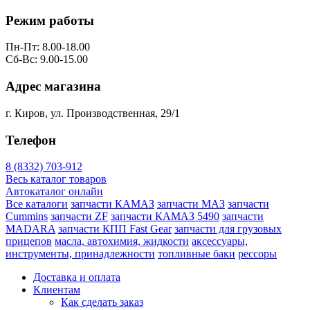
Режим работы
Пн-Пт: 8.00-18.00
Сб-Вс: 9.00-15.00
Адрес магазина
г. Киров, ул. Производственная, 29/1
Телефон
8 (8332) 703-912
Весь каталог товаров
Автокаталог онлайн
Все каталоги
запчасти КАМАЗ
запчасти МАЗ
запчасти
Cummins
запчасти ZF
запчасти КАМАЗ 5490
запчасти
MADARA
запчасти КПП Fast Gear
запчасти для грузовых
прицепов
масла, автохимия, жидкости
аксессуары,
инструменты, принадлежности
топливные баки
рессоры
Доставка и оплата
Клиентам
Как сделать заказ