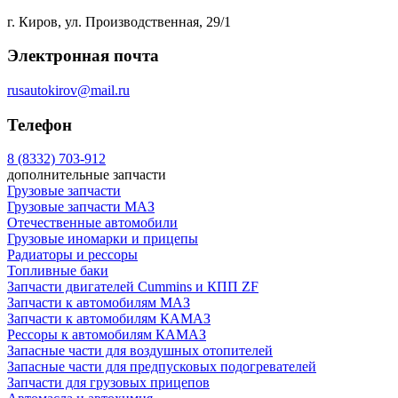
г. Киров, ул. Производственная, 29/1
Электронная почта
rusautokirov@mail.ru
Телефон
8 (8332) 703-912
дополнительные запчасти
Грузовые запчасти
Грузовые запчасти МАЗ
Отечественные автомобили
Грузовые иномарки и прицепы
Радиаторы и рессоры
Топливные баки
Запчасти двигателей Cummins и КПП ZF
Запчасти к автомобилям МАЗ
Запчасти к автомобилям КАМАЗ
Рессоры к автомобилям КАМАЗ
Запасные части для воздушных отопителей
Запасные части для предпусковых подогревателей
Запчасти для грузовых прицепов