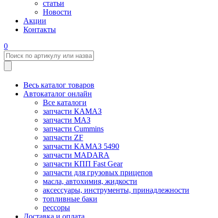
статьи
Новости
Акции
Контакты
0
Весь каталог товаров
Автокаталог онлайн
Все каталоги
запчасти КАМАЗ
запчасти МАЗ
запчасти Cummins
запчасти ZF
запчасти КАМАЗ 5490
запчасти MADARA
запчасти КПП Fast Gear
запчасти для грузовых прицепов
масла, автохимия, жидкости
аксессуары, инструменты, принадлежности
топливные баки
рессоры
Доставка и оплата