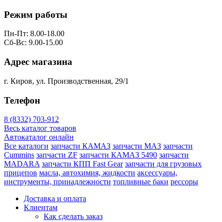
Режим работы
Пн-Пт: 8.00-18.00
Сб-Вс: 9.00-15.00
Адрес магазина
г. Киров, ул. Производственная, 29/1
Телефон
8 (8332) 703-912
Весь каталог товаров
Автокаталог онлайн
Все каталоги
запчасти КАМАЗ
запчасти МАЗ
запчасти
Cummins
запчасти ZF
запчасти КАМАЗ 5490
запчасти
MADARA
запчасти КПП Fast Gear
запчасти для грузовых
прицепов
масла, автохимия, жидкости
аксессуары,
инструменты, принадлежности
топливные баки
рессоры
Доставка и оплата
Клиентам
Как сделать заказ