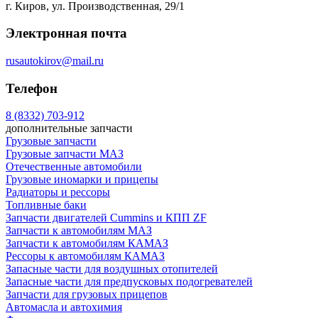
г. Киров, ул. Производственная, 29/1
Электронная почта
rusautokirov@mail.ru
Телефон
8 (8332) 703-912
дополнительные запчасти
Грузовые запчасти
Грузовые запчасти МАЗ
Отечественные автомобили
Грузовые иномарки и прицепы
Радиаторы и рессоры
Топливные баки
Запчасти двигателей Cummins и КПП ZF
Запчасти к автомобилям МАЗ
Запчасти к автомобилям КАМАЗ
Рессоры к автомобилям КАМАЗ
Запасные части для воздушных отопителей
Запасные части для предпусковых подогревателей
Запчасти для грузовых прицепов
Автомасла и автохимия