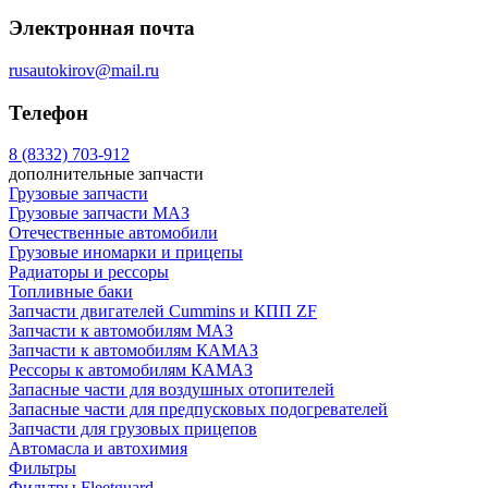
Электронная почта
rusautokirov@mail.ru
Телефон
8 (8332) 703-912
дополнительные запчасти
Грузовые запчасти
Грузовые запчасти МАЗ
Отечественные автомобили
Грузовые иномарки и прицепы
Радиаторы и рессоры
Топливные баки
Запчасти двигателей Cummins и КПП ZF
Запчасти к автомобилям МАЗ
Запчасти к автомобилям КАМАЗ
Рессоры к автомобилям КАМАЗ
Запасные части для воздушных отопителей
Запасные части для предпусковых подогревателей
Запчасти для грузовых прицепов
Автомасла и автохимия
Фильтры
Фильтры Fleetguard