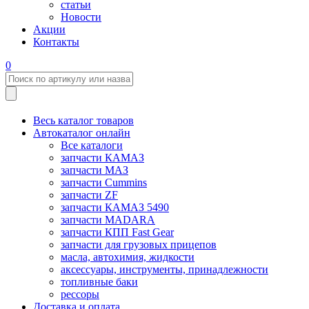
статьи
Новости
Акции
Контакты
0
Весь каталог товаров
Автокаталог онлайн
Все каталоги
запчасти КАМАЗ
запчасти МАЗ
запчасти Cummins
запчасти ZF
запчасти КАМАЗ 5490
запчасти MADARA
запчасти КПП Fast Gear
запчасти для грузовых прицепов
масла, автохимия, жидкости
аксессуары, инструменты, принадлежности
топливные баки
рессоры
Доставка и оплата