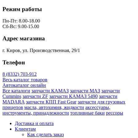
Режим работы
Пн-Пт: 8.00-18.00
Сб-Вс: 9.00-15.00
Адрес магазина
г. Киров, ул. Производственная, 29/1
Телефон
8 (8332) 703-912
Весь каталог товаров
Автокаталог онлайн
Все каталоги
запчасти КАМАЗ
запчасти МАЗ
запчасти
Cummins
запчасти ZF
запчасти КАМАЗ 5490
запчасти
MADARA
запчасти КПП Fast Gear
запчасти для грузовых
прицепов
масла, автохимия, жидкости
аксессуары,
инструменты, принадлежности
топливные баки
рессоры
Доставка и оплата
Клиентам
Как сделать заказ