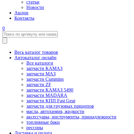
статьи
Новости
Акции
Контакты
0
Весь каталог товаров
Автокаталог онлайн
Все каталоги
запчасти КАМАЗ
запчасти МАЗ
запчасти Cummins
запчасти ZF
запчасти КАМАЗ 5490
запчасти MADARA
запчасти КПП Fast Gear
запчасти для грузовых прицепов
масла, автохимия, жидкости
аксессуары, инструменты, принадлежности
топливные баки
рессоры
Доставка и оплата