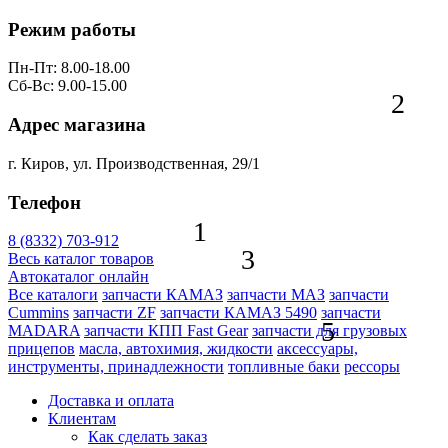
Режим работы
Пн-Пт: 8.00-18.00
Сб-Вс: 9.00-15.00
2
Адрес магазина
г. Киров, ул. Производственная, 29/1
Телефон
1
8 (8332) 703-912
3
Весь каталог товаров
Автокаталог онлайн
Все каталоги
запчасти КАМАЗ
запчасти МАЗ
запчасти
Cummins
запчасти ZF
запчасти КАМАЗ 5490
запчасти
5
MADARA
запчасти КПП Fast Gear
запчасти для грузовых
прицепов
масла, автохимия, жидкости
аксессуары,
инструменты, принадлежности
топливные баки
рессоры
Доставка и оплата
Клиентам
Как сделать заказ