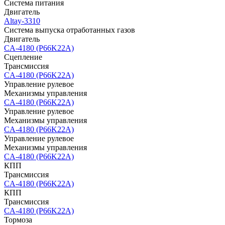
Система питания
Двигатель
Altay-3310
Система выпуска отработанных газов
Двигатель
CA-4180 (P66K22A)
Сцепление
Трансмиссия
CA-4180 (P66K22A)
Управление рулевое
Механизмы управления
CA-4180 (P66K22A)
Управление рулевое
Механизмы управления
CA-4180 (P66K22A)
Управление рулевое
Механизмы управления
CA-4180 (P66K22A)
КПП
Трансмиссия
CA-4180 (P66K22A)
КПП
Трансмиссия
CA-4180 (P66K22A)
Тормоза