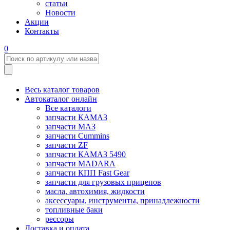
статьи
Новости
Акции
Контакты
0
Весь каталог товаров
Автокаталог онлайн
Все каталоги
запчасти КАМАЗ
запчасти МАЗ
запчасти Cummins
запчасти ZF
запчасти КАМАЗ 5490
запчасти MADARA
запчасти КПП Fast Gear
запчасти для грузовых прицепов
масла, автохимия, жидкости
аксессуары, инструменты, принадлежности
топливные баки
рессоры
Доставка и оплата