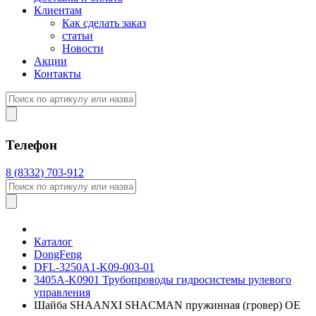
Клиентам
Как сделать заказ
статьи
Новости
Акции
Контакты
Телефон
8 (8332) 703-912
Каталог
DongFeng
DFL-3250A1-K09-003-01
3405A-K0901 Трубопроводы гидросистемы рулевого
управления
Шайба SHAANXI SHACMAN пружинная (гровер) OE