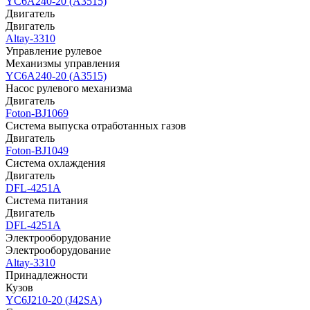
YC6A240-20 (A3515)
Двигатель
Двигатель
Altay-3310
Управление рулевое
Механизмы управления
YC6A240-20 (A3515)
Насос рулевого механизма
Двигатель
Foton-BJ1069
Система выпуска отработанных газов
Двигатель
Foton-BJ1049
Система охлаждения
Двигатель
DFL-4251A
Система питания
Двигатель
DFL-4251A
Электрооборудование
Электрооборудование
Altay-3310
Принадлежности
Кузов
YC6J210-20 (J42SA)