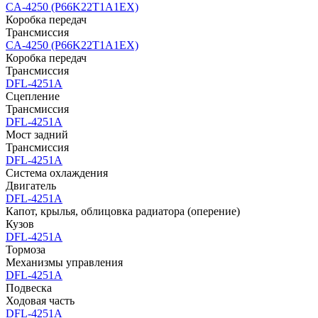
CA-4250 (P66K22T1A1EX)
Коробка передач
Трансмиссия
CA-4250 (P66K22T1A1EX)
Коробка передач
Трансмиссия
DFL-4251A
Сцепление
Трансмиссия
DFL-4251A
Мост задний
Трансмиссия
DFL-4251A
Система охлаждения
Двигатель
DFL-4251A
Капот, крылья, облицовка радиатора (оперение)
Кузов
DFL-4251A
Тормоза
Механизмы управления
DFL-4251A
Подвеска
Ходовая часть
DFL-4251A