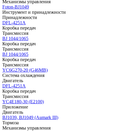
Механизмы управления
Foton-BJ1049
Инструмент и принадлежности
Принадлежности
DFL-4251A
Коробка передач
Трансмиссия
BJ 1044/1065
Коробка передач
Трансмиссия
BJ 1044/1065
Коробка передач
Трансмиссия
YC6G270-20 (G46MB)
Система охлаждения
Двигатель
DFL-4251A
Коробка передач
Трансмиссия
YC4E180-30 (E2100)
Приложение
Двигатель
BJ1039, BJ1049 (Aumark III)
Тормоза
Механизмы управления