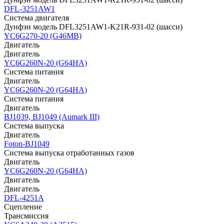
DFL-3251AW1
Система двигателя
Дунфэн модель DFL3251AW1-K21R-931-02 (шасси)
YC6G270-20 (G46MB)
Двигатель
Двигатель
YC6G260N-20 (G64HA)
Система питания
Двигатель
YC6G260N-20 (G64HA)
Система питания
Двигатель
BJ1039, BJ1049 (Aumark III)
Система выпуска
Двигатель
Foton-BJ1049
Система выпуска отработанных газов
Двигатель
YC6G260N-20 (G64HA)
Двигатель
Двигатель
DFL-4251A
Сцепление
Трансмиссия