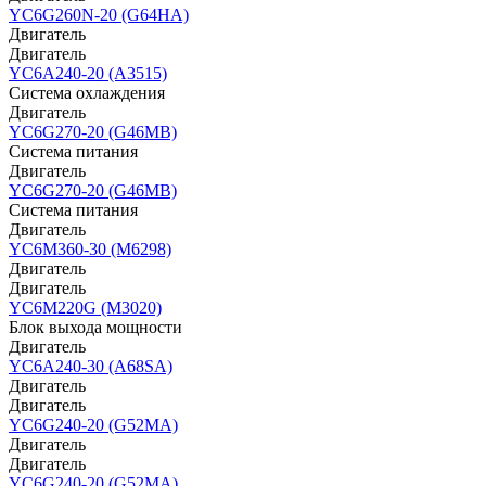
YC6G260N-20 (G64HA)
Двигатель
Двигатель
YC6A240-20 (A3515)
Система охлаждения
Двигатель
YC6G270-20 (G46MB)
Система питания
Двигатель
YC6G270-20 (G46MB)
Система питания
Двигатель
YC6M360-30 (M6298)
Двигатель
Двигатель
YC6M220G (M3020)
Блок выхода мощности
Двигатель
YC6A240-30 (A68SA)
Двигатель
Двигатель
YC6G240-20 (G52MA)
Двигатель
Двигатель
YC6G240-20 (G52MA)