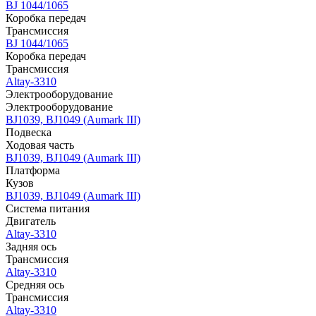
BJ 1044/1065
Коробка передач
Трансмиссия
BJ 1044/1065
Коробка передач
Трансмиссия
Altay-3310
Электрооборудование
Электрооборудование
BJ1039, BJ1049 (Aumark III)
Подвеска
Ходовая часть
BJ1039, BJ1049 (Aumark III)
Платформа
Кузов
BJ1039, BJ1049 (Aumark III)
Система питания
Двигатель
Altay-3310
Задняя ось
Трансмиссия
Altay-3310
Средняя ось
Трансмиссия
Altay-3310