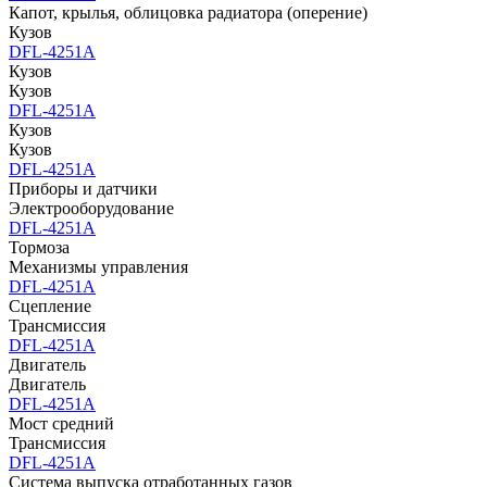
Капот, крылья, облицовка радиатора (оперение)
Кузов
DFL-4251A
Кузов
Кузов
DFL-4251A
Кузов
Кузов
DFL-4251A
Приборы и датчики
Электрооборудование
DFL-4251A
Тормоза
Механизмы управления
DFL-4251A
Сцепление
Трансмиссия
DFL-4251A
Двигатель
Двигатель
DFL-4251A
Мост средний
Трансмиссия
DFL-4251A
Система выпуска отработанных газов