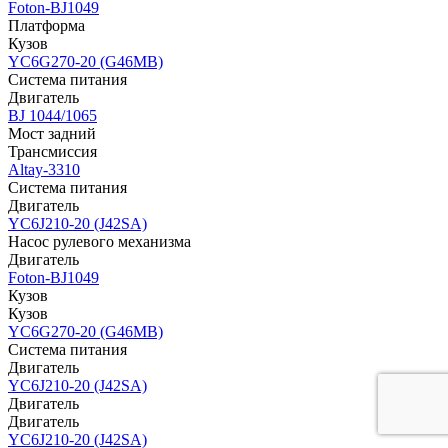
Foton-BJ1049
Платформа
Кузов
YC6G270-20 (G46MB)
Система питания
Двигатель
BJ 1044/1065
Мост задний
Трансмиссия
Altay-3310
Система питания
Двигатель
YC6J210-20 (J42SA)
Насос рулевого механизма
Двигатель
Foton-BJ1049
Кузов
Кузов
YC6G270-20 (G46MB)
Система питания
Двигатель
YC6J210-20 (J42SA)
Двигатель
Двигатель
YC6J210-20 (J42SA)