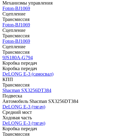
Механизмы управления
Foton-BJ1069
Сцепление
Трансмиссия
Foton-BJ1069
Сцепление
Трансмиссия
Foton-BJ1069
Сцепление
Трансмиссия
9JS180A-G794
Коробка передач
Коробка передач
DeLONG Е-3 (самосвал)
КПП
Трансмиссия
Shacman SX3256DT384
Подвеска
Автомобиль Shacman SX3256DT384
DeLONG Е-3 (тягач)
Средний мост
Ходовая часть
DeLONG Е-3 (тягач)
Коробка передач
Трансмиссия