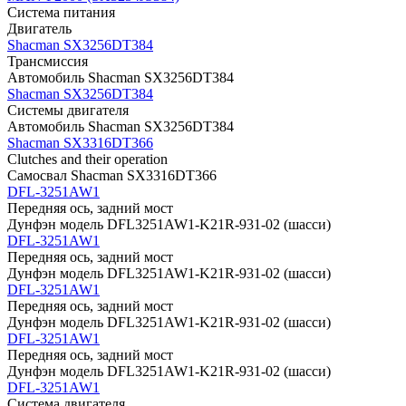
Система питания
Двигатель
Shacman SX3256DT384
Трансмиссия
Автомобиль Shacman SX3256DT384
Shacman SX3256DT384
Системы двигателя
Автомобиль Shacman SX3256DT384
Shacman SX3316DT366
Clutches and their operation
Самосвал Shacman SX3316DT366
DFL-3251AW1
Передняя ось, задний мост
Дунфэн модель DFL3251AW1-K21R-931-02 (шасси)
DFL-3251AW1
Передняя ось, задний мост
Дунфэн модель DFL3251AW1-K21R-931-02 (шасси)
DFL-3251AW1
Передняя ось, задний мост
Дунфэн модель DFL3251AW1-K21R-931-02 (шасси)
DFL-3251AW1
Передняя ось, задний мост
Дунфэн модель DFL3251AW1-K21R-931-02 (шасси)
DFL-3251AW1
Система двигателя