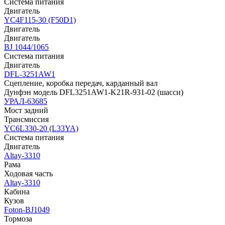
Система питания
Двигатель
YC4F115-30 (F50D1)
Двигатель
Двигатель
BJ 1044/1065
Система питания
Двигатель
DFL-3251AW1
Сцепление, коробка передач, карданный вал
Дунфэн модель DFL3251AW1-K21R-931-02 (шасси)
УРАЛ-63685
Мост задний
Трансмиссия
YC6L330-20 (L33YA)
Система питания
Двигатель
Altay-3310
Рама
Ходовая часть
Altay-3310
Кабина
Кузов
Foton-BJ1049
Тормоза