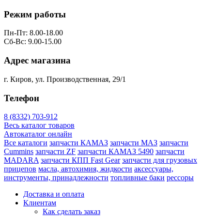
Режим работы
Пн-Пт: 8.00-18.00
Сб-Вс: 9.00-15.00
Адрес магазина
г. Киров, ул. Производственная, 29/1
Телефон
8 (8332) 703-912
Весь каталог товаров
Автокаталог онлайн
Все каталоги
запчасти КАМАЗ
запчасти МАЗ
запчасти
Cummins
запчасти ZF
запчасти КАМАЗ 5490
запчасти
MADARA
запчасти КПП Fast Gear
запчасти для грузовых
прицепов
масла, автохимия, жидкости
аксессуары,
инструменты, принадлежности
топливные баки
рессоры
Доставка и оплата
Клиентам
Как сделать заказ