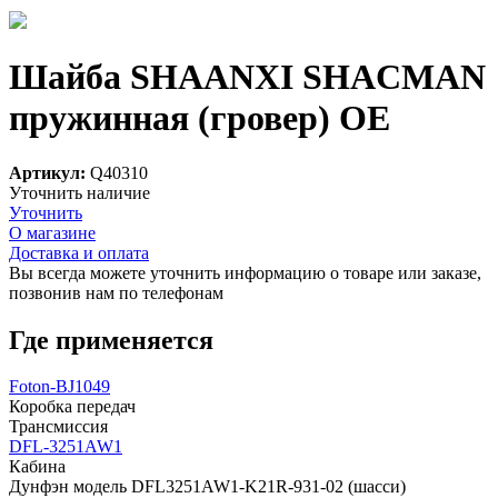
Шайба SHAANXI SHACMAN
пружинная (гровер) OE
Артикул:
Q40310
Уточнить наличие
Уточнить
О магазине
Доставка и оплата
Вы всегда можете уточнить информацию о товаре или заказе,
позвонив нам по телефонам
8 (8332) 703-912
Где применяется
Foton-BJ1049
Коробка передач
Трансмиссия
DFL-3251AW1
Кабина
Дунфэн модель DFL3251AW1-K21R-931-02 (шасси)