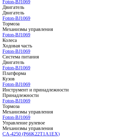
Foton-BJ1069
Двигатель
Двигатель
Foton-BJ1069
Тормоза
Механизмы управления
Foton-BJ1069
Колеса
Ходовая часть
Foton-BJ1069
Система питания
Двигатель
Foton-BJ1069
Платформа
Кузов
Foton-BJ1069
Инструмент и принадлежности
Принадлежности
Foton-BJ1069
Тормоза
Механизмы управления
Foton-BJ1069
Управление рулевое
Механизмы управления
CA-4250 (P66K22T1A1EX)