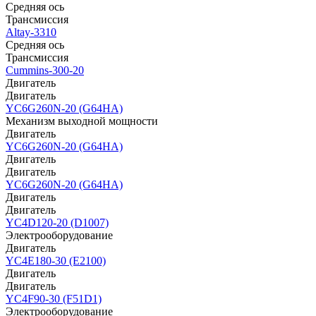
Средняя ось
Трансмиссия
Altay-3310
Средняя ось
Трансмиссия
Cummins-300-20
Двигатель
Двигатель
YC6G260N-20 (G64HA)
Механизм выходной мощности
Двигатель
YC6G260N-20 (G64HA)
Двигатель
Двигатель
YC6G260N-20 (G64HA)
Двигатель
Двигатель
YC4D120-20 (D1007)
Электрооборудование
Двигатель
YC4E180-30 (E2100)
Двигатель
Двигатель
YC4F90-30 (F51D1)
Электрооборудование