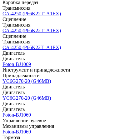
Коробка передач
Трансмиссия
CA-4250 (P66K22T1A1EX)
Сцепление
Трансмиссия
CA-4250 (P66K22T1A1EX)
Сцепление
Трансмиссия
CA-4250 (P66K22T1A1EX)
Двигатель
Двигатель
Foton-BJ1069
Инструмент и принадлежности
Принадлежности
YC6G270-20 (G46MB)
Двигатель
Двигатель
YC6G270-20 (G46MB)
Двигатель
Двигатель
Foton-BJ1069
Управление рулевое
Механизмы управления
Foton-BJ1069
Тормоза